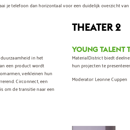
ai je telefoon dan horizontaal voor een duidelijk overzicht van 
THEATER 2
YOUNG TALENT 
n duurzaamheid in het
MaterialDistrict biedt dee
van een product wordt
hun projecten te presentere
it omarmen, verkleinen hun
Moderator: Leonne Cuppen
rerend. Circonnect, een
is om de transitie naar een