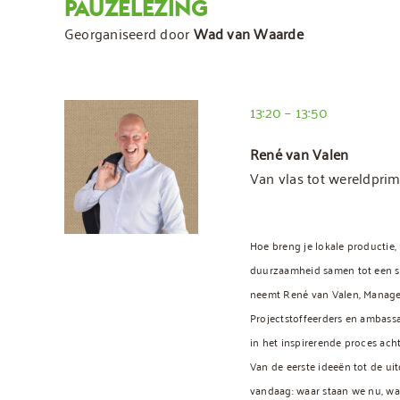
PAUZELEZING
Georganiseerd door
Wad van Waarde
13:20 – 13:50
René van Valen
Van vlas tot wereldpri
Hoe breng je lokale productie
duurzaamheid samen tot een su
neemt René van Valen, Manage
Projectstoffeerders en ambas
in het inspirerende proces ach
Van de eerste ideeën tot de u
vandaag: waar staan we nu, wa