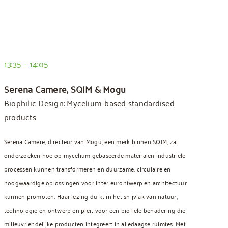
13:35 – 14:05
Serena Camere, SQIM & Mogu
Biophilic Design: Mycelium-based standardised
products
Serena Camere, directeur van Mogu, een merk binnen SQIM, zal
onderzoeken hoe op mycelium gebaseerde materialen industriële
processen kunnen transformeren en duurzame, circulaire en
hoogwaardige oplossingen voor interieurontwerp en architectuur
kunnen promoten. Haar lezing duikt in het snijvlak van natuur,
technologie en ontwerp en pleit voor een biofiele benadering die
milieuvriendelijke producten integreert in alledaagse ruimtes. Met