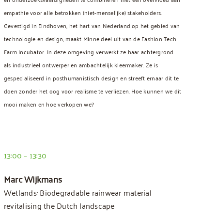
empathie voor alle betrokken (niet-menselijke) stakeholders.
Gevestigd in Eindhoven, het hart van Nederland op het gebied van
technologie en design, maakt Minne deel uit van de Fashion Tech
Farm Incubator. In deze omgeving verwerkt ze haar achtergrond
als industrieel ontwerper en ambachtelijk kleermaker. Ze is
gespecialiseerd in posthumanistisch design en streeft ernaar dit te
doen zonder het oog voor realisme te verliezen. Hoe kunnen we dit
mooi maken en hoe verkopen we?
13:00 – 13:30
Marc Wijkmans
Wetlands: Biodegradable rainwear material
revitalising the Dutch landscape