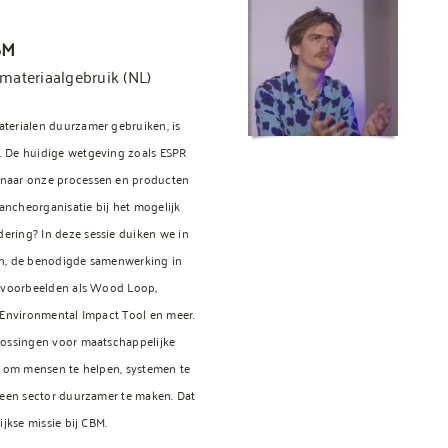
BM
 materiaalgebruik
(NL)
terialen duurzamer gebruiken, is
. De huidige wetgeving zoals ESPR
naar onze processen en producten
rancheorganisatie bij het mogelijk
ring? In deze sessie duiken we in
en, de benodigde samenwerking in
t voorbeelden als Wood Loop,
 Environmental Impact Tool en meer.
lossingen voor maatschappelijke
n om mensen te helpen, systemen te
 een sector duurzamer te maken. Dat
ijkse missie bij CBM.