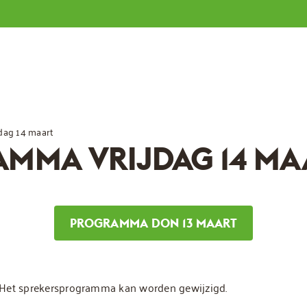
dag 14 maart
MMA VRIJDAG 14 MA
PROGRAMMA DON 13 MAART
d. Het sprekersprogramma kan worden gewijzigd.