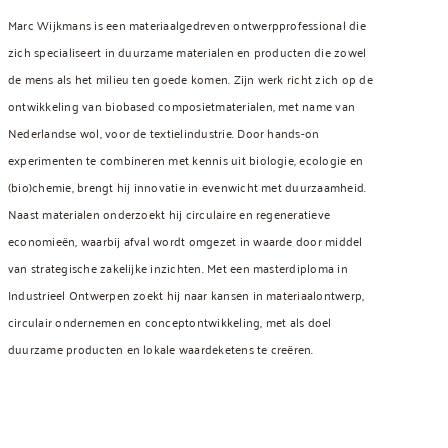
Marc Wijkmans is een materiaalgedreven ontwerpprofessional die
zich specialiseert in duurzame materialen en producten die zowel
de mens als het milieu ten goede komen. Zijn werk richt zich op de
ontwikkeling van biobased composietmaterialen, met name van
Nederlandse wol, voor de textielindustrie. Door hands-on
experimenten te combineren met kennis uit biologie, ecologie en
(bio)chemie, brengt hij innovatie in evenwicht met duurzaamheid.
Naast materialen onderzoekt hij circulaire en regeneratieve
economieën, waarbij afval wordt omgezet in waarde door middel
van strategische zakelijke inzichten. Met een masterdiploma in
Industrieel Ontwerpen zoekt hij naar kansen in materiaalontwerp,
circulair ondernemen en conceptontwikkeling, met als doel
duurzame producten en lokale waardeketens te creëren.