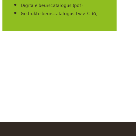
Digitale beurscatalogus (pdf)
Gedrukte beurscatalogus t.w.v. € 10,-