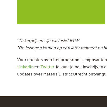
*
Ticketprijzen zijn
exclusief BTW
*De lezingen komen op een later moment na het
Voor updates over het programma, exposanten 
LinkedIn
en
Twitter
. Je kunt je ook inschrijven
updates over MaterialDistrict Utrecht ontvangt.