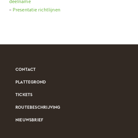
deelname
–
Presentatie richtlijnen
CONTACT
PLATTEGROND
TICKETS
ROUTEBESCHRIJVING
NIEUWSBRIEF