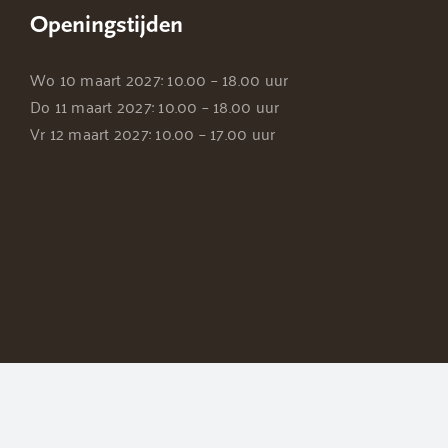
Openingstijden
Wo 10 maart 2027: 10.00 – 18.00 uur
Do 11 maart 2027: 10.00 – 18.00 uur
Vr 12 maart 2027: 10.00 – 17.00 uur