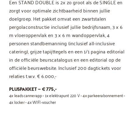
Een STAND DOUBLE is 2x zo groot als de SINGLE en
zorgt voor optimale zichtbaarheid binnen jullie
doelgroep. Het pakket omvat een zwartstalen
pergolaconstructie inclusief jullie bedrijfsnaam, 3 x 6
m vloeroppervlak en
3 x 6 m wandoppervlak, 4
personen standbemanning (inclusief all-inclusive
catering), grijze tapijttegels en een 1/1 pagina editorial
in de officiële beurscatalogus en een editorial op de
officiële beurswebsite. Inclusief 200 dagtickets voor
relaties t.w.v. € 6.000,-
PLUSPAKKET – € 775,-
4x leadscannerapp • 1x elektrapunt 220 V • 4x parkeerabonnement •
4x locker • 4x WIFI-voucher