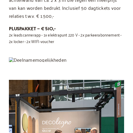
van kan worden bedrukt. Inclusief 50 dagtickets voor
relaties t.w.v. € 1.500,-
PLUSPAKKET – € 510,-
2x leadscannerapp • 1x elektrapunt 220 V • 2x parkeerabonnement •
2x locker • 2x WIFI-voucher