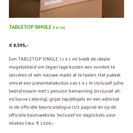
TABLETOP SINGLE
(1 x 1 m)
€ 2.595,-
Een TABLETOP SINGLE ( 1 x 1 m) biedt de ideale
mogelijkheid om tegen lage kosten een noviteit te
lanceren of een nieuwe markt af te tasten. Het pakket
omvat een presentatiekubus van 1 x 1 m inclusief jullie
bedrijfsnaam met 1 persoon bemanning (inclusief all-
inclusive catering), grijze tapijttegels en een editorial
in de officiële beurscatalogus (1/2 pagina) en op de
officiële beurswebsite. Inclusief 50 dagtickets voor
relaties t.w.v. € 1.500,-