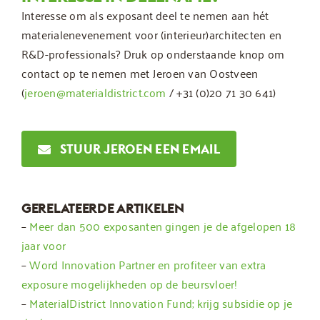
Interesse om als exposant deel te nemen aan hét
materialenevenement voor (interieur)architecten en
R&D-professionals? Druk op onderstaande knop om
contact op te nemen met Jeroen van Oostveen
(
jeroen@materialdistrict.com
/ +31 (0)20 71 30 641)
STUUR JEROEN EEN EMAIL
GERELATEERDE ARTIKELEN
–
Meer dan 500 exposanten gingen je de afgelopen 18
jaar voor
–
Word Innovation Partner en profiteer van extra
exposure mogelijkheden op de beursvloer!
–
MaterialDistrict Innovation Fund; krijg subsidie op je