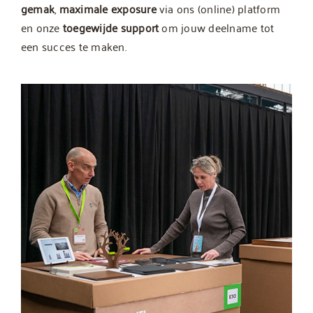
gemak
,
maximale exposure
via ons (online) platform
en onze
toegewijde support
om jouw deelname tot
een succes te maken.