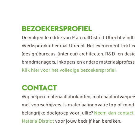
BEZOEKERSPROFIEL
De volgende editie van MaterialDistrict Utrecht vindt
Werkspoorkathedraal Utrecht. Het evenement trekt 
(design)bureaus, (interieur) architecten, R&D- en desi
brandmanagers, inkopers en andere materiaalprofessi
Klik hier voor het volledige bezoekersprofiel
.
CONTACT
Wij helpen materiaalfabrikanten, materiaalontwerper
met voorschrijvers. Is materiaalinnovatie top of mind 
belangrijke doelgroep voor jullie?
Neem dan contact 
MaterialDistrict
voor jouw bedrijf kan bereiken.