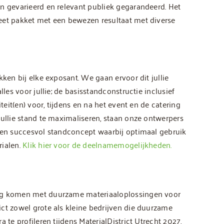
n gevarieerd en relevant publiek gegarandeerd. Het
eet pakket met een bewezen resultaat met diverse
ken bij elke exposant. We gaan ervoor dit jullie
les voor jullie; de basisstandconstructie inclusief
teit(en) voor, tijdens en na het event en de catering
jullie stand te maximaliseren, staan onze ontwerpers
 een succesvol standconcept waarbij optimaal gebruik
rialen.
Klik hier voor de deelnamemogelijkheden.
ing komen met duurzame materiaaloplossingen voor
ct zowel grote als kleine bedrijven die duurzame
 te profileren tijdens MaterialDistrict Utrecht 2027,