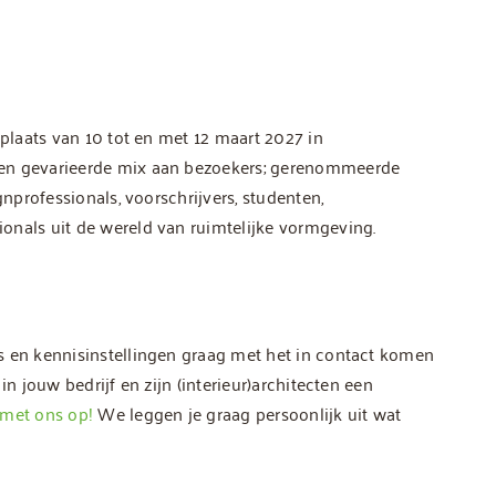
 plaats van 10 tot en met 12 maart 2027 in
een gevarieerde mix aan bezoekers; gerenommeerde
gnprofessionals, voorschrijvers, studenten,
onals uit de wereld van ruimtelijke vormgeving.
s en kennisinstellingen graag met het in contact komen
in jouw bedrijf en zijn (interieur)architecten een
met ons op!
We leggen je graag persoonlijk uit wat