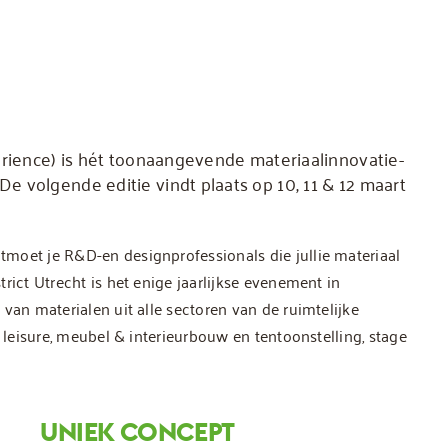
erience) is hét toonaangevende materiaalinnovatie-
 volgende editie vindt plaats op 10, 11 & 12 maart
moet je R&D-en designprofessionals die jullie materiaal
rict Utrecht is het enige jaarlijkse evenement in
van materialen uit alle sectoren van de ruimtelijke
, leisure, meubel & interieurbouw en tentoonstelling, stage
UNIEK CONCEPT