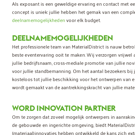
Als exposant is een geweldige ervaring en contact met ee
concept is uniek: jullie hebben het gemak van een compl
deelnamemogelijkheden
voor elk budget.
DEELNAMEMOGELIJKHEDEN
Het professionele team van MaterialDistrict is nauw betrok
beste eventervaring ooit te maken. Wij verzorgen vrijwel al
jullie bedrijfsnaam, cross-mediale promotie van jullie novi
voor jullie standbemanning. Om het aantal bezoekers bij 
kosteloos tot jullie beschikking voor het ontwerpen van
wordt gemaakt van de aantrekkingskracht van jullie mate
WORD INNOVATION PARTNER
Om te zorgen dat zoveel mogelijk ontwerpers in aanrak
de gebouwde en ingerichte omgeving, biedt MaterialDistri
(materiaal)innovaties hebben ontwikkeld de kans zich extra