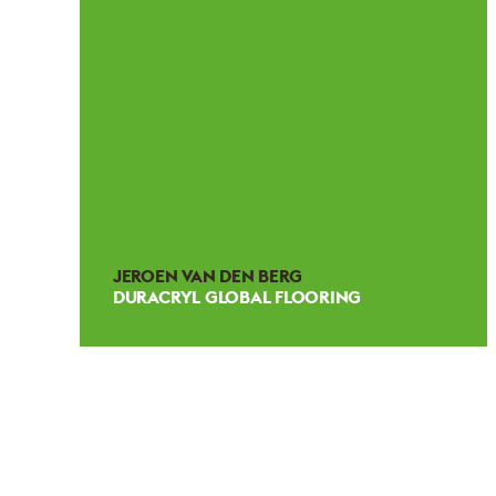
JEROEN VAN DEN BERG
DURACRYL GLOBAL FLOORING