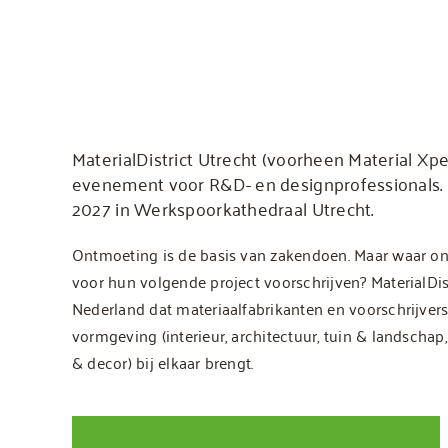
MaterialDistrict Utrecht (voorheen Material Xp
evenement voor R&D- en designprofessionals. De
2027 in Werkspoorkathedraal Utrecht.
Ontmoeting is de basis van zakendoen. Maar waar ont
voor hun volgende project voorschrijven? MaterialDist
Nederland dat materiaalfabrikanten en voorschrijvers 
vormgeving (interieur, architectuur, tuin & landschap
& decor) bij elkaar brengt.