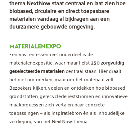
thema NextNow staat centraal en laat zien hoe
biobased, circulaire en direct toepasbare
materialen vandaag al bijdragen aan een
duurzamere gebouwde omgeving.
MATERIALENEXPO
Een vast en essentieel onderdeel is de
materialenexpositie
, waar maar liefst
250 zorgvuldig
geselecteerde materialen
centraal staan. Hier draait
het niet om merken, maar om het materiaal zelf.
Bezoekers kijken, voelen en ontdekken hoe biobased
grondstoffen, gerecyclede reststromen en innovatieve
maakprocessen zich vertalen naar concrete
toepassingen — als inspiratiebron én als inhoudelijke
verdieping van het NextNow-thema.