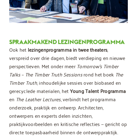
SPRAAKMAKEND LEZINGENPROGRAMMA
Ook het
lezingenprogramma in twee theaters
,
verspreid over drie dagen, biedt verdieping en nieuwe
perspectieven. Met onder meer
Tomorrow’s Timber
Talks – The Timber Truth Sessions
rond het boek
The
Timber Truth
, inhoudelijke sessies over biobased en
gerecyclede materialen, het
Young Talent Programma
en
The Leather Lectures
, verbindt het programma
onderzoek, praktijk en ontwerp. Architecten,
ontwerpers en experts delen inzichten,
praktijkvoorbeelden en kritische reflecties — gericht op
directe toepasbaarheid binnen de ontwerppraktijk.