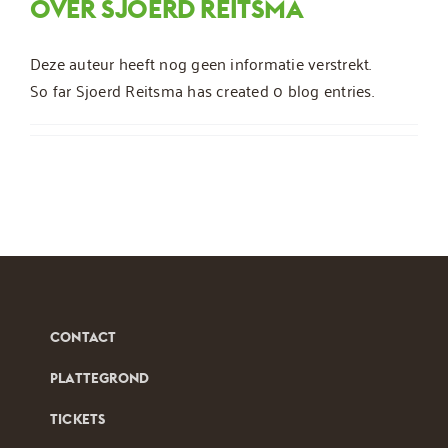
OVER
SJOERD REITSMA
Deze auteur heeft nog geen informatie verstrekt.
So far Sjoerd Reitsma has created 0 blog entries.
CONTACT
PLATTEGROND
TICKETS