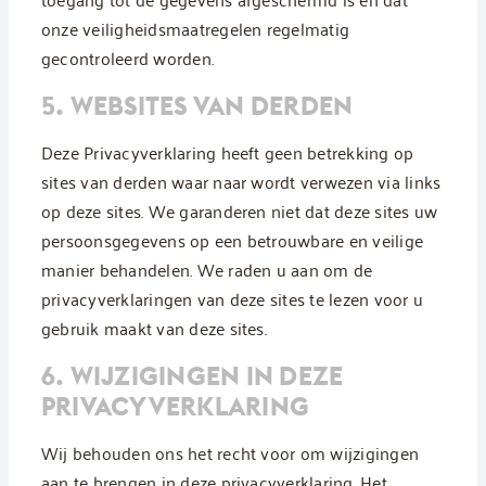
onze veiligheidsmaatregelen regelmatig
gecontroleerd worden.
5. WEBSITES VAN DERDEN
Deze Privacyverklaring heeft geen betrekking op
sites van derden waar naar wordt verwezen via links
op deze sites. We garanderen niet dat deze sites uw
persoonsgegevens op een betrouwbare en veilige
manier behandelen. We raden u aan om de
privacyverklaringen van deze sites te lezen voor u
gebruik maakt van deze sites.
6. WIJZIGINGEN IN DEZE
PRIVACYVERKLARING
Wij behouden ons het recht voor om wijzigingen
aan te brengen in deze privacyverklaring. Het