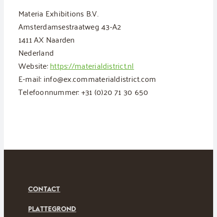
Materia Exhibitions B.V.
Amsterdamsestraatweg 43-A2
1411 AX Naarden
Nederland
Website:
https://materialdistrict.nl
E-mail:
info@
ex.com
materialdistrict.com
Telefoonnummer: +31 (0)20 71 30 650
CONTACT
PLATTEGROND