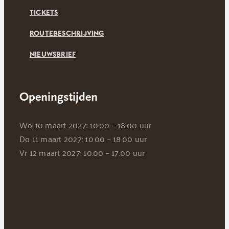
TICKETS
ROUTEBESCHRIJVING
NIEUWSBRIEF
Openingstijden
Wo 10 maart 2027: 10.00 – 18.00 uur
Do 11 maart 2027: 10.00 – 18.00 uur
Vr 12 maart 2027: 10.00 – 17.00 uur