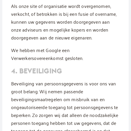
Als onze site of organisatie wordt overgenomen,
verkocht, of betrokken is bij een fusie of overname,
kunnen uw gegevens worden doorgegeven aan
onze adviseurs en mogelijke kopers en worden
doorgegeven aan de nieuwe eigenaren.
We hebben met Google een
Verwerkersovereenkomst gesloten.
4. BEVEILIGING
Beveiliging van persoonsgegevens is voor ons van
groot belang. Wij nemen passende
beveiligingsmaatregelen om misbruik van en
ongeautoriseerde toegang tot persoonsgegevens te
beperken. Zo zorgen wij dat alleen de noodzakelijke
personen toegang hebben tot uw gegevens, dat de
toegang tot de gegevens afgeschermd is en dat