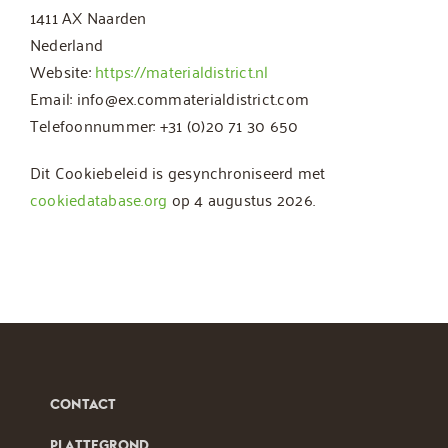
1411 AX Naarden
Nederland
Website:
https://materialdistrict.nl
Email:
info@
ex.com
materialdistrict.com
Telefoonnummer: +31 (0)20 71 30 650
Dit Cookiebeleid is gesynchroniseerd met
cookiedatabase.org
op 4 augustus 2026.
CONTACT
PLATTEGROND