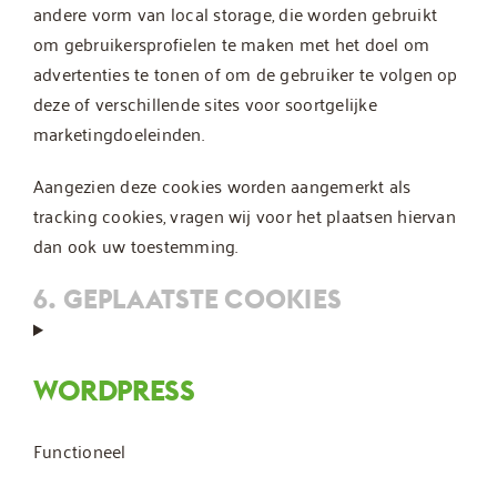
andere vorm van local storage, die worden gebruikt
om gebruikersprofielen te maken met het doel om
advertenties te tonen of om de gebruiker te volgen op
deze of verschillende sites voor soortgelijke
marketingdoeleinden.
Aangezien deze cookies worden aangemerkt als
tracking cookies, vragen wij voor het plaatsen hiervan
dan ook uw toestemming.
6. GEPLAATSTE COOKIES
WORDPRESS
Functioneel