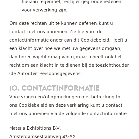
hieraan tegemoet, tenzij er gegronde redenen
voor verwerking zijn.
Om deze rechten uit te kunnen oefenen, kunt u
contact met ons opnemen. Zie hiervoor de
contactinformatie onder aan dit Cookiebeleid. Heeft u
een klacht over hoe we met uw gegevens omgaan,
dan horen wij dit graag van u, maar u heeft ook het
recht om een klacht in te dienen bij de toezichthouder
(de Autoriteit Persoonsgegevens).
10. CONTACTINFORMATIE
Voor vragen en/of opmerkingen met betrekking tot
ons Cookiebeleid en deze verklaring kunt u contact
met ons opnemen via de volgende contactinformatie:
Materia Exhibitions B.V.
Amsterdamsestraatweg 43-A2