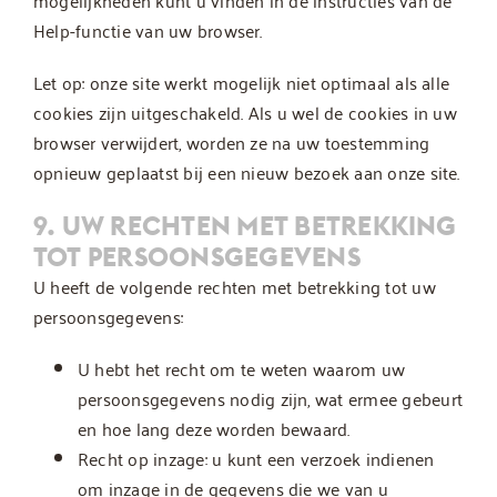
mogelijkheden kunt u vinden in de instructies van de
Help-functie van uw browser.
Let op: onze site werkt mogelijk niet optimaal als alle
cookies zijn uitgeschakeld. Als u wel de cookies in uw
browser verwijdert, worden ze na uw toestemming
opnieuw geplaatst bij een nieuw bezoek aan onze site.
9. UW RECHTEN MET BETREKKING
TOT PERSOONSGEGEVENS
U heeft de volgende rechten met betrekking tot uw
persoonsgegevens:
U hebt het recht om te weten waarom uw
persoonsgegevens nodig zijn, wat ermee gebeurt
en hoe lang deze worden bewaard.
Recht op inzage: u kunt een verzoek indienen
om inzage in de gegevens die we van u