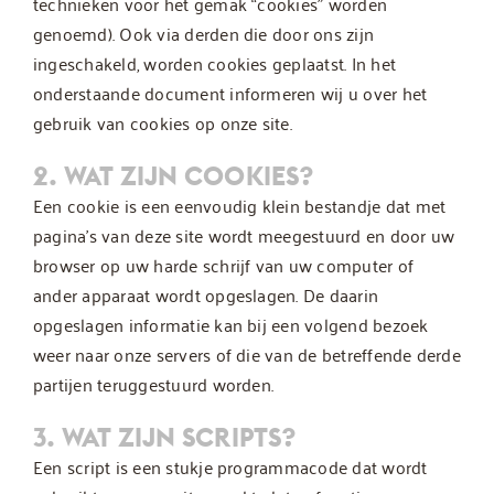
technieken voor het gemak “cookies” worden
genoemd). Ook via derden die door ons zijn
ingeschakeld, worden cookies geplaatst. In het
onderstaande document informeren wij u over het
gebruik van cookies op onze site.
2. WAT ZIJN COOKIES?
Een cookie is een eenvoudig klein bestandje dat met
pagina’s van deze site wordt meegestuurd en door uw
browser op uw harde schrijf van uw computer of
ander apparaat wordt opgeslagen. De daarin
opgeslagen informatie kan bij een volgend bezoek
weer naar onze servers of die van de betreffende derde
partijen teruggestuurd worden.
3. WAT ZIJN SCRIPTS?
Een script is een stukje programmacode dat wordt