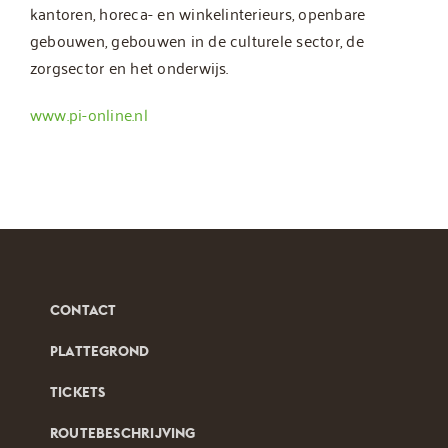
kantoren, horeca- en winkelinterieurs, openbare
gebouwen, gebouwen in de culturele sector, de
zorgsector en het onderwijs.
www.pi-online.nl
CONTACT
PLATTEGROND
TICKETS
ROUTEBESCHRIJVING