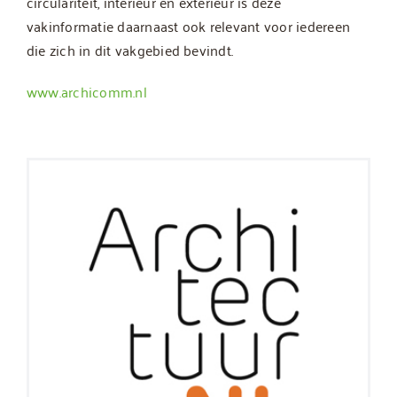
circulariteit, interieur en exterieur is deze
vakinformatie daarnaast ook relevant voor iedereen
die zich in dit vakgebied bevindt.
www.archicomm.nl