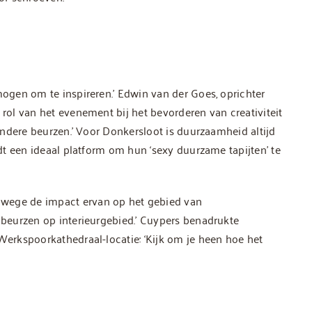
mogen om te inspireren.’ Edwin van der Goes, oprichter
 rol van het evenement bij het bevorderen van creativiteit
 andere beurzen.’ Voor Donkersloot is duurzaamheid altijd
edt een ideaal platform om hun ‘sexy duurzame tapijten’ te
nwege de impact ervan op het gebied van
e beurzen op interieurgebied.’ Cuypers benadrukte
 Werkspoorkathedraal-locatie: ‘Kijk om je heen hoe het