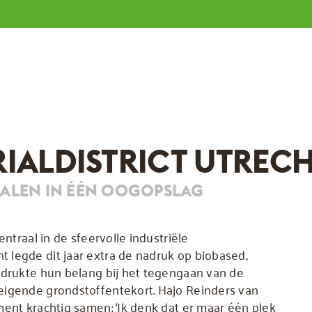
IALDISTRICT UTRECH
IALEN IN ÉÉN OOGOPSLAG
entraal in de sfeervolle industriële
 legde dit jaar extra de nadruk op biobased,
adrukte hun belang bij het tegengaan van de
eigende grondstoffentekort. Hajo Reinders van
ment krachtig samen: ‘Ik denk dat er maar één plek