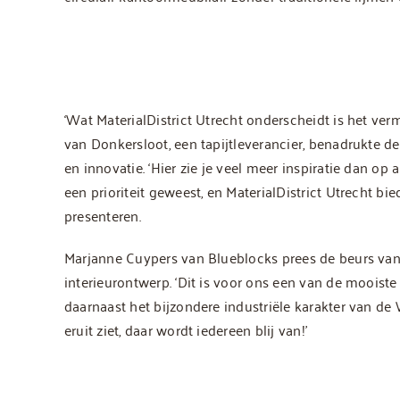
‘Wat MaterialDistrict Utrecht onderscheidt is het ver
van Donkersloot, een tapijtleverancier, benadrukte de
en innovatie. ‘Hier zie je veel meer inspiratie dan op
een prioriteit geweest, en MaterialDistrict Utrecht bi
presenteren.
Marjanne Cuypers van Blueblocks prees de beurs va
interieurontwerp. ‘Dit is voor ons een van de mooist
daarnaast het bijzondere industriële karakter van de
eruit ziet, daar wordt iedereen blij van!’