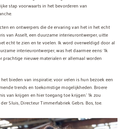
ijke stap voorwaarts in het bevorderen van
anche.
ten en ontwerpers die de ervaring van het in het echt
ris van Asselt, een duurzame interieurontwerper, uitte
et echt te zien en te voelen. Ik word overweldigd door al
uurzame interieurontwerper, was het daarmee eens: ‘Ik
oor prachtige nieuwe materialen er allemaal worden
het bieden van inspiratie; voor velen is hun bezoek een
komende trends en toekomstige mogelijkheden. Broere
is van krijgen en hier toegang toe krijgen.’ ‘Ik zou
er Sluis, Directeur Timmerfabriek Gebrs. Bos, toe.