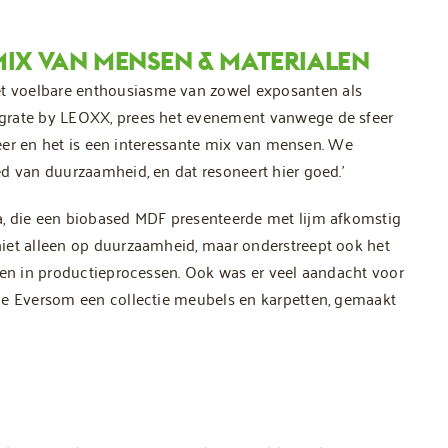
 MIX VAN MENSEN & MATERIALEN
t voelbare enthousiasme van zowel exposanten als
tgrate by LEOXX, prees het evenement vanwege de sfeer
sfeer en het is een interessante mix van mensen. We
d van duurzaamheid, en dat resoneert hier goed.’
a, die een biobased MDF presenteerde met lijm afkomstig
iet alleen op duurzaamheid, maar onderstreept ook het
fen in productieprocessen. Ook was er veel aandacht voor
de Eversom een collectie meubels en karpetten, gemaakt