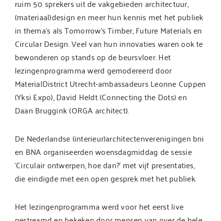
ruim 50 sprekers uit de vakgebieden architectuur,
(materiaal)design en meer hun kennis met het publiek
in thema’s als Tomorrow’s Timber, Future Materials en
Circular Design. Veel van hun innovaties waren ook te
bewonderen op stands op de beursvloer. Het
lezingenprogramma werd gemodereerd door
MaterialDistrict Utrecht-ambassadeurs Leonne Cuppen
(Yksi Expo), David Heldt (Connecting the Dots) en
Daan Bruggink (ORGA architect).
De Nederlandse (interieur)architectenverenigingen bni
en BNA organiseerden woensdagmiddag de sessie
‘Circulair ontwerpen, hoe dan?’ met vijf presentaties,
die eindigde met een open gesprek met het publiek.
Het lezingenprogramma werd voor het eerst live
gestreamd en bekeken door mensen van over de hele