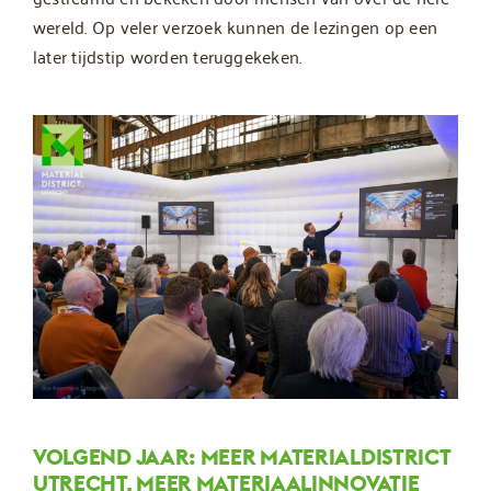
wereld. Op veler verzoek kunnen de lezingen op een
later tijdstip worden teruggekeken.
VOLGEND JAAR: MEER MATERIALDISTRICT
UTRECHT, MEER MATERIAALINNOVATIE