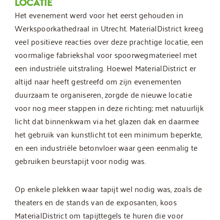
LOCATIE
Het evenement werd voor het eerst gehouden in
Werkspoorkathedraal in Utrecht. MaterialDistrict kreeg
veel positieve reacties over deze prachtige locatie, een
voormalige fabriekshal voor spoorwegmaterieel met
een industriële uitstraling. Hoewel MaterialDistrict er
altijd naar heeft gestreefd om zijn evenementen
duurzaam te organiseren, zorgde de nieuwe locatie
voor nog meer stappen in deze richting; met natuurlijk
licht dat binnenkwam via het glazen dak en daarmee
het gebruik van kunstlicht tot een minimum beperkte,
en een industriële betonvloer waar geen eenmalig te
gebruiken beurstapijt voor nodig was.
Op enkele plekken waar tapijt wel nodig was, zoals de
theaters en de stands van de exposanten, koos
MaterialDistrict om tapijttegels te huren die voor