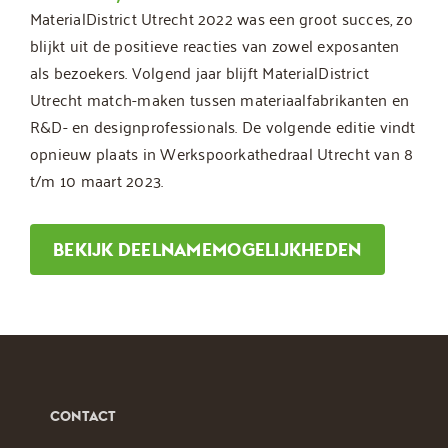
MaterialDistrict Utrecht 2022 was een groot succes, zo
blijkt uit de positieve reacties van zowel exposanten
als bezoekers. Volgend jaar blijft MaterialDistrict
Utrecht match-maken tussen materiaalfabrikanten en
R&D- en designprofessionals. De volgende editie vindt
opnieuw plaats in Werkspoorkathedraal Utrecht van 8
t/m 10 maart 2023.
BEKIJK DEELNAMEMOGELIJKHEDEN
CONTACT