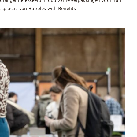
esplastic van Bubbles with Benefits.