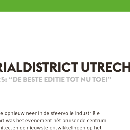
IALDISTRICT UTREC
: “DE BESTE EDITIE TOT NU TOE!”
ie opnieuw neer in de sfeervolle industriële
art was het evenement hét bruisende centrum
hitecten de nieuwste ontwikkelingen op het