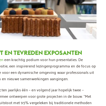
T EN TEVREDEN EXPOSANTEN
en
een krachtig podium voor hun presentaties. De
sitie, een inspirerend lezingenprogramma en de focus op
de voor een dynamische omgeving waar professionals uit
ten en nieuwe samenwerkingen aangingen.
ten jaarlijks één – en volgend jaar hopelijk twee –
 ermee ontwerpen voor grote projecten in de bouw. “Met
tstoot met 95% vergeleken bij traditionele methoden