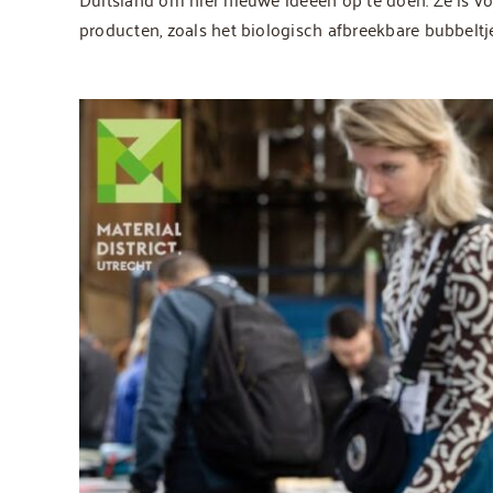
producten, zoals het biologisch afbreekbare bubbeltj