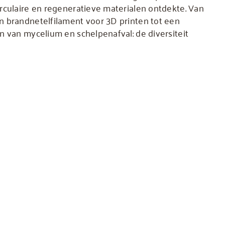
rculaire en regeneratieve materialen ontdekte. Van
n brandnetelfilament voor 3D printen tot een
n van mycelium en schelpenafval: de diversiteit