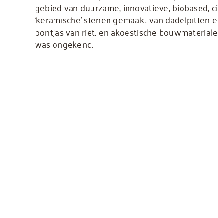
gebied van duurzame, innovatieve, biobased, ci
‘keramische’ stenen gemaakt van dadelpitten e
bontjas van riet, en akoestische bouwmateriale
was ongekend.